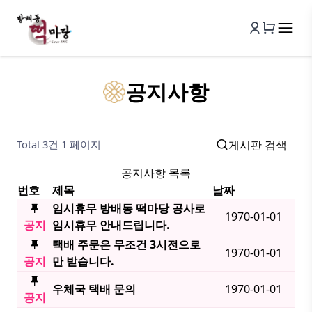
공지사항
Total 3건
1 페이지
게시판 검색
공지사항 목록
번호
제목
날짜
임시휴무 방배동 떡마당 공사로
1970-01-01
공지
임시휴무 안내드립니다.
택배 주문은 무조건 3시전으로
1970-01-01
공지
만 받습니다.
우체국 택배 문의
1970-01-01
공지