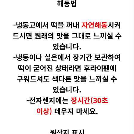
해동법
-냉동고에서 떡을 꺼내
자연해동
시켜
드시면 원래의 맛을 그대로 느끼실 수
있습니다.
-냉동이나 실온에서 장기간 보관하여
떡이 굳어진 상태라면 후라이팬에
구워드셔도 색다른 맛을 느끼실 수
있습니다.
-전자렌지에는
장시간(30초
이상)
데우지 마세요.​
원산지 표시