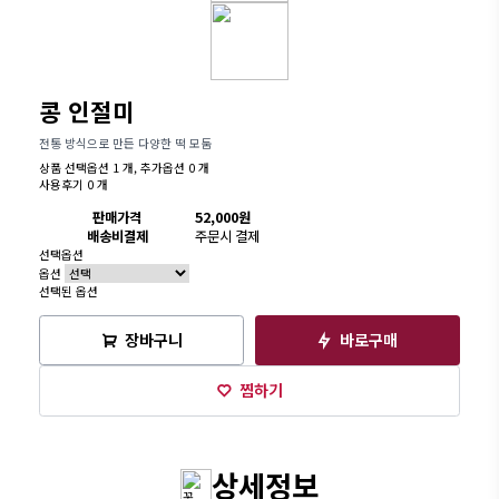
콩 인절미
전통 방식으로 만든 다양한 떡 모둠
상품 선택옵션 1 개, 추가옵션 0 개
사용후기 0 개
판매가격
52,000원
배송비결제
주문시 결제
선택옵션
옵션
선택된 옵션
장바구니
바로구매
찜하기
상세정보