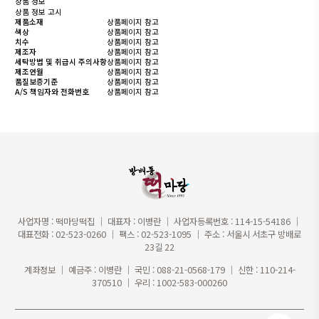
상품 정보
상품 정보 고시
제품소재
상품페이지 참고
색상
상품페이지 참고
치수
상품페이지 참고
제조자
상품페이지 참고
세탁방법 및 취급시 주의사항
상품페이지 참고
제조연월
상품페이지 참고
품질보증기준
상품페이지 참고
A/S 책임자와 전화번호
상품페이지 참고
사업자명 : 떡마당떡집 ｜ 대표자 : 이병란 ｜ 사업자등록번호 : 114-15-54186 ｜
대표전화 : 02-523-0260 ｜ 팩스 : 02-523-1095 ｜ 주소 : 서울시 서초구 방배로
23길 22
계좌정보 ｜ 예금주 : 이병란 ｜ 국민 : 088-21-0568-179 ｜ 신한 : 110-214-
370510 ｜ 우리 : 1002-583-000260