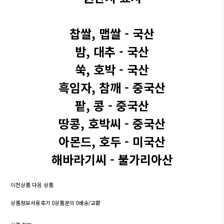
찹쌀, 맵쌀 - 국산
밤, 대추 - 국산
쑥, 호박 - 국산
흑임자, 참깨 - 중국산
팥, 콩 - 중국산
땅콩, 호박씨 - 중국산
아몬드, 호두 - 미국산
해바라기씨 - 불가리아산
이전상품
다음 상품
상품정보
사용후기
0
상품문의
0
배송/교환